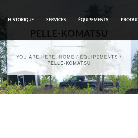
HISTORIQUE
SERVICES
ÉQUIPEMENTS
PRODUI
PELLE-KOMATSU
YOU ARE HERE:
HOME
/
ÉQUIPEMENTS
/
PELLE-KOMATSU