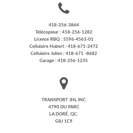
418-256-3864
Télécopieur : 418-256-1282
Licence RBQ : 5596-4563-01
Cellulaire Hubert : 418-671-2472
Cellulaire Julien : 418-671 -8682
Garage : 418-256-1235
TRANSPORT JHL INC
4790 DU PARC
LA DORÉ, QC.
G8J 1C9