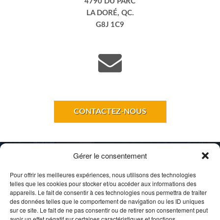
4790 DU PARC
LA DORÉ, QC.
G8J 1C9
transport.jhl@hotmail.com
CONTACTEZ-NOUS
Gérer le consentement
Pour offrir les meilleures expériences, nous utilisons des technologies
telles que les cookies pour stocker et/ou accéder aux informations des
appareils. Le fait de consentir à ces technologies nous permettra de traiter
des données telles que le comportement de navigation ou les ID uniques
sur ce site. Le fait de ne pas consentir ou de retirer son consentement peut
avoir un effet négatif sur certaines caractéristiques et fonctions.